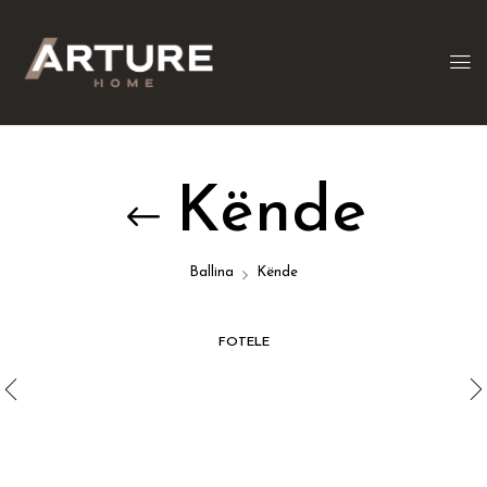
Kënde
Ballina
Kënde
FOTELE