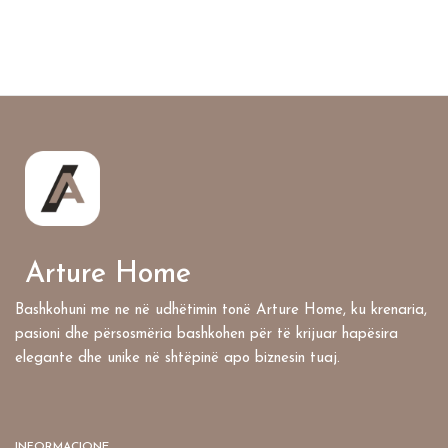
Arture Home
Bashkohuni me ne në udhëtimin tonë Arture Home, ku krenaria,
pasioni dhe përsosmëria bashkohen për të krijuar hapësira
elegante dhe unike në shtëpinë apo biznesin tuaj.
INFORMACIONE