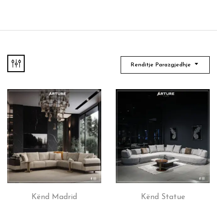
Renditje Parazgjedhje
Kënd Madrid
Kënd Statue