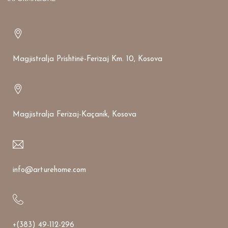
Magjistralja Prishtinë-Ferizaj Km. 10, Kosova
Magjistralja Ferizaj-Kaçanik, Kosova
info@arturehome.com
+(383) 49-112-296