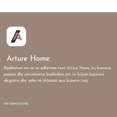
Arture Home
Bashkohuni me ne në udhëtimin tonë Arture Home, ku krenaria,
pasioni dhe përsosmëria bashkohen për të krijuar hapësira
elegante dhe unike në shtëpinë apo biznesin tuaj.
INFORMACIONE