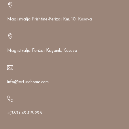
Magjistralja Prishtinë-Ferizaj Km. 10, Kosova
Magjistralja Ferizaj-Kaçanik, Kosova
info@arturehome.com
+(383) 49-112-296