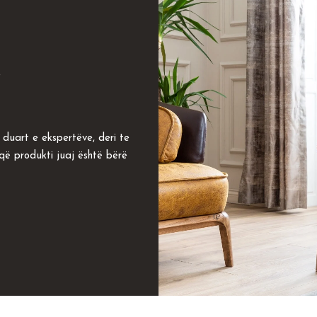
.
duart e ekspertëve, deri te
 që produkti juaj është bërë