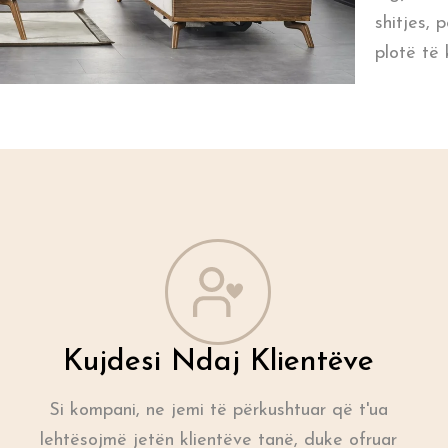
shitjes, 
plotë të k
Kujdesi Ndaj Klientëve
Si kompani, ne jemi të përkushtuar që t'ua
lehtësojmë jetën klientëve tanë, duke ofruar