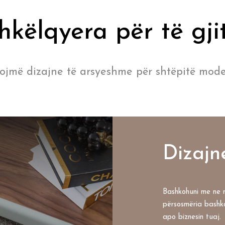
hkëlqyera për të gji
ijojmë dizajne të arsyeshme për shtëpitë mode
Dizajn
Bashkohuni me ne n
përsosmëria bashko
apo biznesin tuaj.