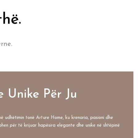
thë.
rne.
e Unike Për Ju
ë udhëtimin tonë Arture Home, ku krenaria, pasioni dhe
hen për të krijuar hapësira elegante dhe unike në shtëpinë