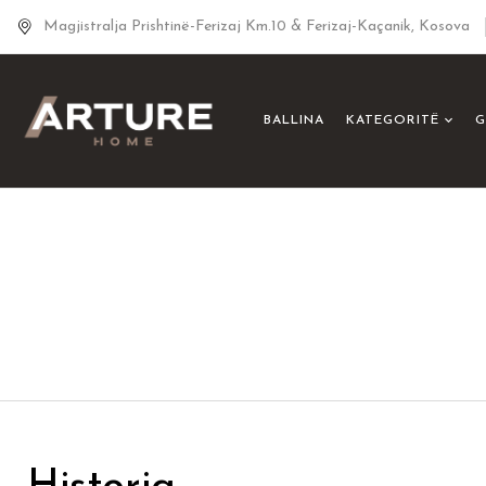
Magjistralja Prishtinë-Ferizaj Km.10 & Ferizaj-Kaçanik, Kosova
BALLINA
KATEGORITË
G