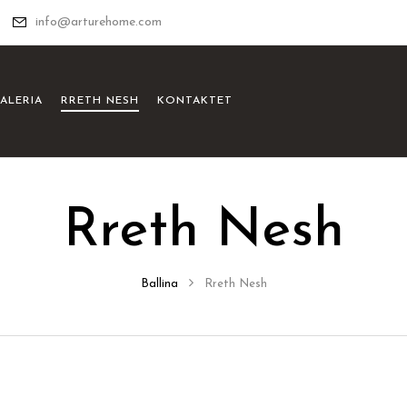
info@arturehome.com
ALERIA
RRETH NESH
KONTAKTET
Rreth Nesh
Ballina
Rreth Nesh