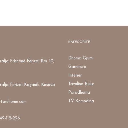
KATEGORITE
Dhoma Gjumi
alja Prishtinë-Ferizaj Km. 10,
Garnitura
Interier
Tavolina Buke
ralja Ferizaj-Kaçanik, Kosova
Paradhoma
TV Komodina
rturehome.com
49-112-296