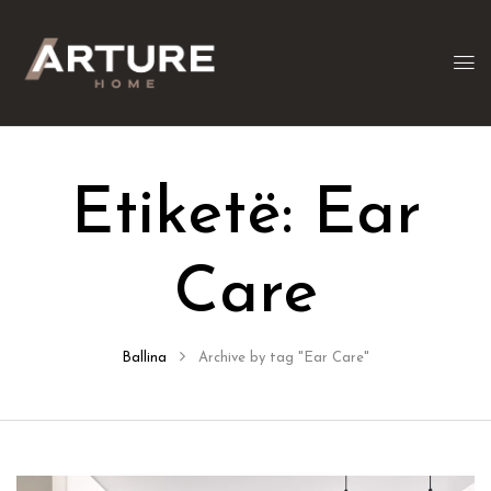
Etiketë:
Ear
Care
Ballina
Archive by tag "Ear Care"