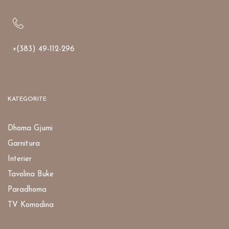
+(383) 49-112-296
KATEGORITE
Dhoma Gjumi
Garnitura
Interier
Tavolina Buke
Paradhoma
TV Komodina