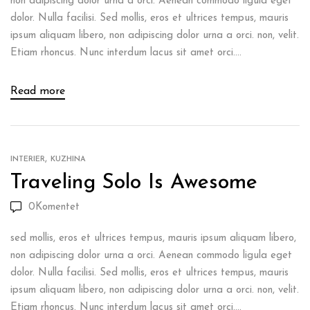
non adipiscing dolor urna a orci. Aenean commodo ligula eget
dolor. Nulla facilisi. Sed mollis, eros et ultrices tempus, mauris
ipsum aliquam libero, non adipiscing dolor urna a orci. non, velit.
Etiam rhoncus. Nunc interdum lacus sit amet orci....
Read more
,
INTERIER
KUZHINA
Traveling Solo Is Awesome
0
Komentet
sed mollis, eros et ultrices tempus, mauris ipsum aliquam libero,
non adipiscing dolor urna a orci. Aenean commodo ligula eget
dolor. Nulla facilisi. Sed mollis, eros et ultrices tempus, mauris
ipsum aliquam libero, non adipiscing dolor urna a orci. non, velit.
Etiam rhoncus. Nunc interdum lacus sit amet orci....