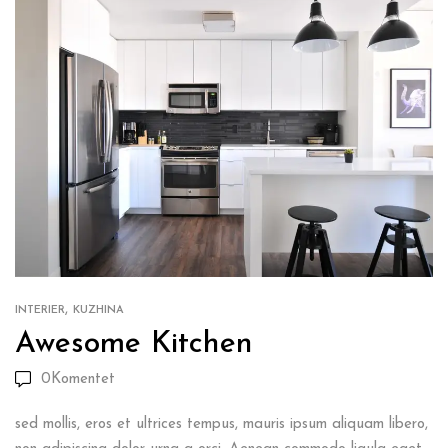
,
INTERIER
KUZHINA
Awesome Kitchen
0
Komentet
sed mollis, eros et ultrices tempus, mauris ipsum aliquam libero,