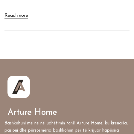
Read more
Arture Home
Bashkohuni me ne në udhëtimin tonë Arture Home, ku krenaria,
pasioni dhe përsosmëria bashkohen për të krijuar hapësira