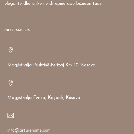
elegante dhe unike në shtëpinë apo biznesin tuaj.
INFORMACIONE
Magjistralja Prishtinë-Ferizaj Km. 10, Kosova
Magjistralja Ferizaj-Kaçanik, Kosova
info@arturehome.com