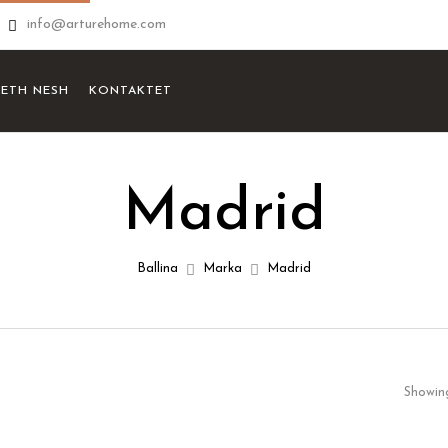
info@arturehome.com
RETH NESH
KONTAKTET
Madrid
Ballina
Marka
Madrid
Showing