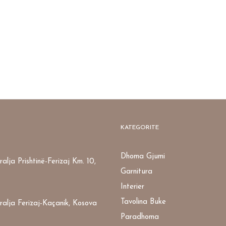
KATEGORITE
Dhoma Gjumi
alja Prishtinë-Ferizaj Km. 10,
Garnitura
Interier
Tavolina Buke
ralja Ferizaj-Kaçanik, Kosova
Paradhoma