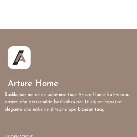
Arture Home
Bashkohuni me ne në udhëtimin tonë Arture Home, ku krenaria,
pasioni dhe përsosmëria bashkohen për të krijuar hapësira
elegante dhe unike në shtëpinë apo biznesin tuaj.
INFORMACIONE