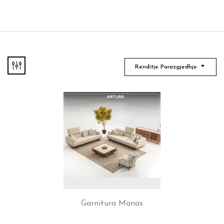
Renditje Parazgjedhje
Garnitura Manas