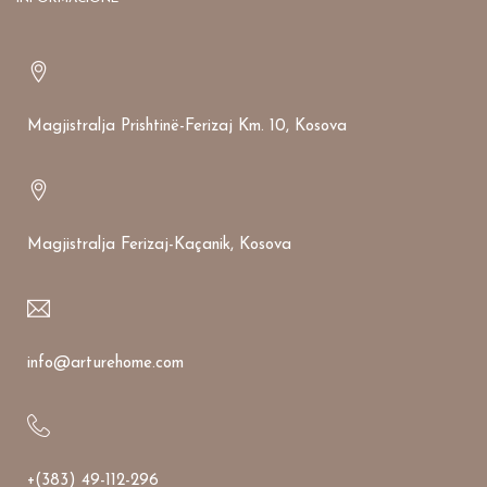
Magjistralja Prishtinë-Ferizaj Km. 10, Kosova
Magjistralja Ferizaj-Kaçanik, Kosova
info@arturehome.com
+(383) 49-112-296