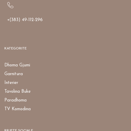
+(383) 49-112-296
KATEGORITE
Dhoma Gjumi
Garnitura
Interier
Tavolina Buke
Paradhoma
TV Komodina
RRJETE SOCIALE