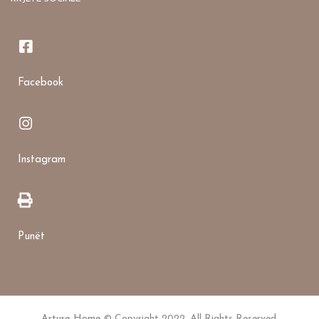
Facebook
Instagram
Punët
Arture Home
© Copyright 2022. All Rights Reserved.