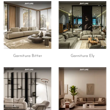
Garnitura Bitter
Garnitura Ely