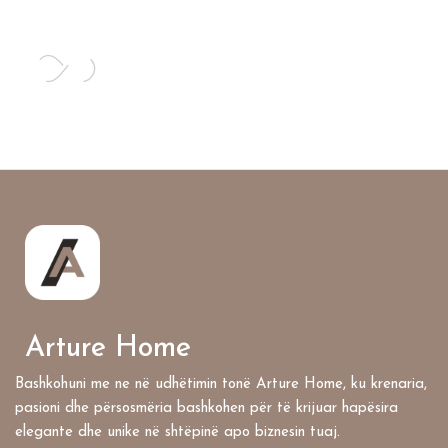
Arture Home
Bashkohuni me ne në udhëtimin tonë Arture Home, ku krenaria,
pasioni dhe përsosmëria bashkohen për të krijuar hapësira
elegante dhe unike në shtëpinë apo biznesin tuaj.