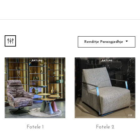
Renditje Parazgjedhje
Fotele 1
Fotele 2