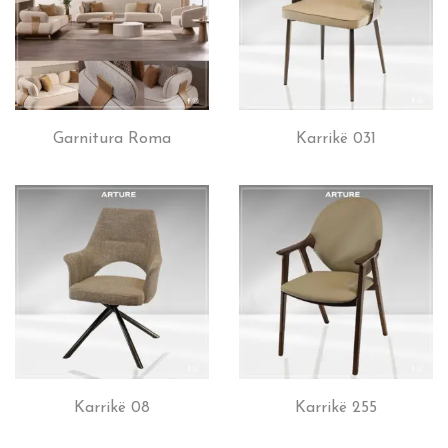
Garnitura Roma
Karrikë 031
Karrikë 08
Karrikë 255