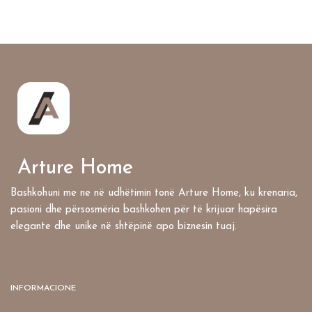
Arture Home
Bashkohuni me ne në udhëtimin tonë Arture Home, ku krenaria,
pasioni dhe përsosmëria bashkohen për të krijuar hapësira
elegante dhe unike në shtëpinë apo biznesin tuaj.
INFORMACIONE