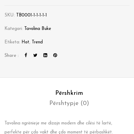
SKU:
TB0001-1-1-1-1-1
Kategori:
Tavolina Buke
Etiketa:
Hot
,
Trend
Share :
Përshkrim
Përshtypje (0)
Tavolina ngrënieje me dizajn modern dhe cilësi të lartë,
perfekte për çdo vakt dhe çdo moment të përbashkët.