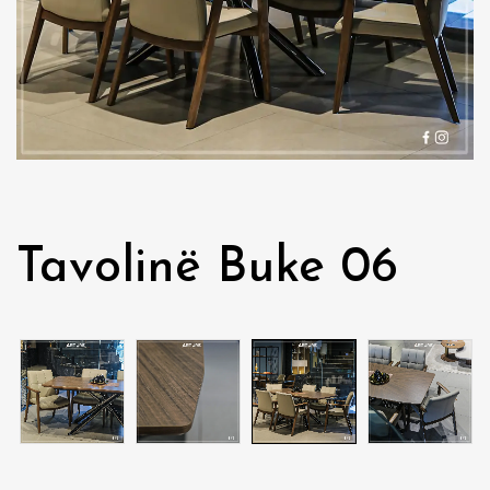
Tavolinë Buke 06