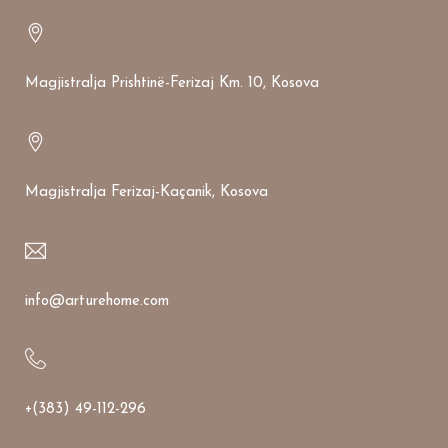
Magjistralja Prishtinë-Ferizaj Km. 10, Kosova
Magjistralja Ferizaj-Kaçanik, Kosova
info@arturehome.com
+(383) 49-112-296